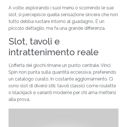
A volte, esplorando i suoi menù o scorrendo le sue
slot, si percepisce quella sensazione sincera che non
tutto debba ruotare intorno al guadagno. È un
piccolo dettaglio, ma fa una grande differenza.
Slot, tavoli e
intrattenimento reale
L’offerta dei giochi rimane un punto centrale. Vinci
Spin non punta sulla quantità eccessiva, preferendo
un catalogo curato, in costante aggiornamento. Ci
sono slot di diversi stili, tavoli classici come roulette
o blackjack e varianti moderne per chi ama mettersi
alla prova.