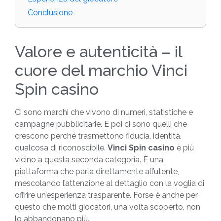
Conclusione
Valore e autenticità – il
cuore del marchio Vinci
Spin casino
Ci sono marchi che vivono di numeri, statistiche e
campagne pubblicitarie. E poi ci sono quelli che
crescono perché trasmettono fiducia, identità,
qualcosa di riconoscibile.
Vinci Spin casino
è più
vicino a questa seconda categoria. È una
piattaforma che parla direttamente all’utente,
mescolando l’attenzione al dettaglio con la voglia di
offrire un’esperienza trasparente. Forse è anche per
questo che molti giocatori, una volta scoperto, non
lo abbandonano più.