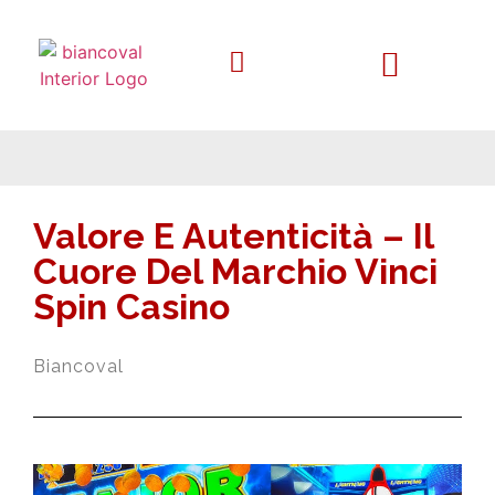
Valore E Autenticità – Il
Cuore Del Marchio Vinci
Spin Casino
Biancoval