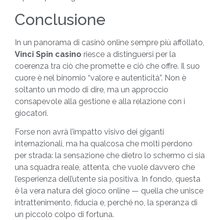
Conclusione
In un panorama di casinò online sempre più affollato,
Vinci Spin casino
riesce a distinguersi per la
coerenza tra ciò che promette e ciò che offre. Il suo
cuore è nel binomio “valore e autenticità”. Non è
soltanto un modo di dire, ma un approccio
consapevole alla gestione e alla relazione con i
giocatori.
Forse non avrà l’impatto visivo dei giganti
internazionali, ma ha qualcosa che molti perdono
per strada: la sensazione che dietro lo schermo ci sia
una squadra reale, attenta, che vuole davvero che
l’esperienza dell’utente sia positiva. In fondo, questa
è la vera natura del gioco online — quella che unisce
intrattenimento, fiducia e, perché no, la speranza di
un piccolo colpo di fortuna.