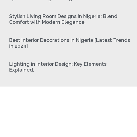
Stylish Living Room Designs in Nigeria: Blend
Comfort with Modern Elegance.
Best Interior Decorations in Nigeria [Latest Trends
in 2024]
Lighting in Interior Design: Key Elements
Explained.