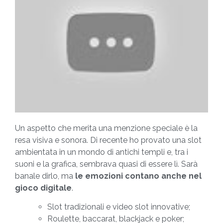
Un aspetto che merita una menzione speciale è la
resa visiva e sonora. Di recente ho provato una slot
ambientata in un mondo di antichi templi e, tra i
suoni e la grafica, sembrava quasi di essere lì. Sarà
banale dirlo, ma
le emozioni contano anche nel
gioco digitale
.
Slot tradizionali e video slot innovative;
Roulette, baccarat, blackjack e poker;